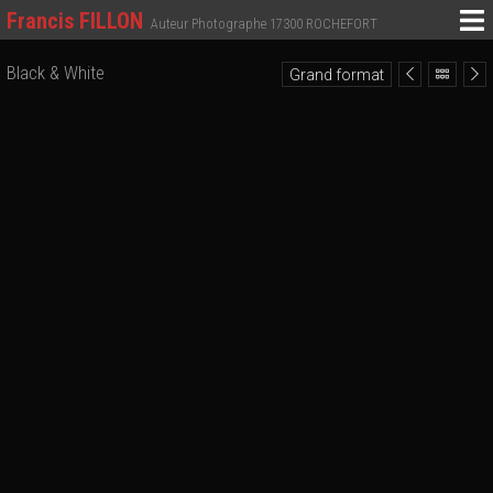
Francis FILLON
Auteur Photographe 17300 ROCHEFORT
Black & White
Grand format