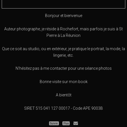
Bonjour et bienvenue
Auteur photographe, je réside à Rochefort, mais parfois je suis à St
Pierre à La Réunion
Que ce soit au studio, ou en extérieur, je pratique le portrait, la mode, la
lingerie, etc.
N'hésitez pas à me contacter pour une séance photos
Bonne visite sur mon book
A bientôt
SIRET 515 041 127 00017 - Code APE 9003B
Suivre
Flux