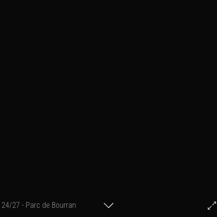
24/27 - Parc de Bourran
© Francis Fillon 2014