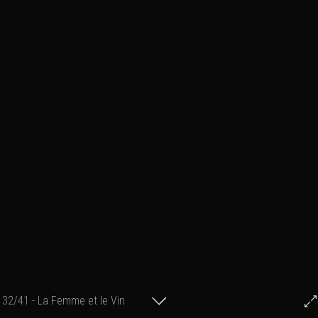
32/41 - La Femme et le Vin
© Francis Fillon