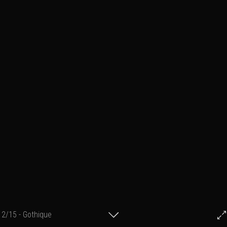
2/15 - Gothique
© Francis Fillon 2023