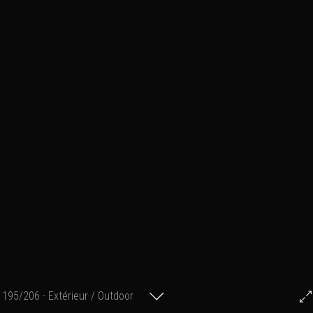
195/206 - Extérieur / Outdoor
© Francis Fillon 2013