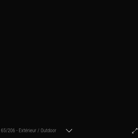
65/206 - Extérieur / Outdoor
© Francis Fillon 2022